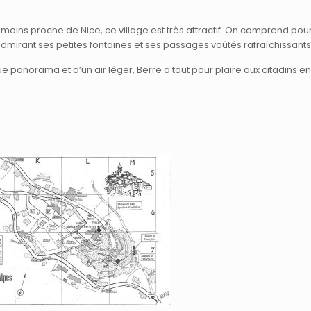
anmoins proche de Nice, ce village est très attractif. On comprend p
mirant ses petites fontaines et ses passages voûtés rafraîchissants
que panorama et d’un air léger, Berre a tout pour plaire aux citadins e