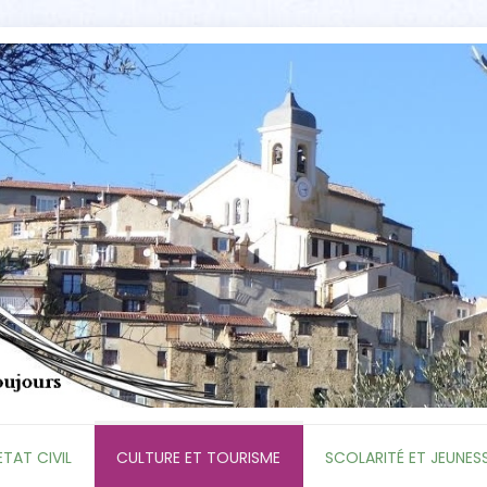
ETAT CIVIL
CULTURE ET TOURISME
SCOLARITÉ ET JEUNES