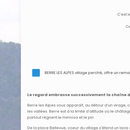
C’est 
Ce
BERRE LES ALPES village perché, offre un r
Le regard embrasse successivement la chaîne du F
Berre les Alpes vous apparaît, au détour d’un virage, 
les vallées. Berre est à la limite d’altitude où le châta
partout règnent le mimosa et le pin.
De la place Bellevue, coeur du village s’étend un lacis 