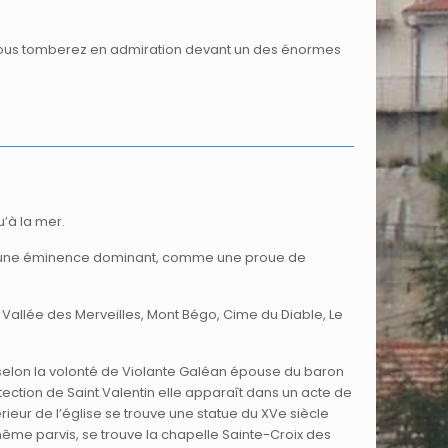
, vous tomberez en admiration devant un des énormes
u’à la mer.
hé à une éminence dominant, comme une proue de
 Vallée des Merveilles, Mont Bégo, Cime du Diable, Le
e, selon la volonté de Violante Galéan épouse du baron
tection de Saint Valentin elle apparaît dans un acte de
rieur de l’église se trouve une statue du XVe siècle
 même parvis, se trouve la chapelle Sainte-Croix des