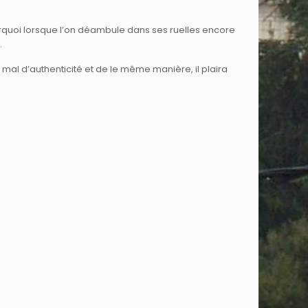
ourquoi lorsque l’on déambule dans ses ruelles encore
.
n mal d’authenticité et de le même manière, il plaira