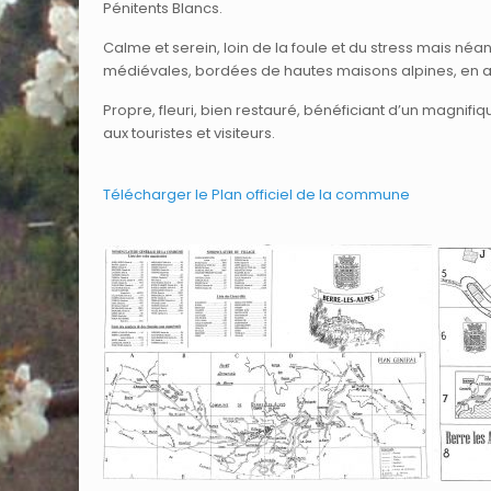
Pénitents Blancs.
Calme et serein, loin de la foule et du stress mais né
médiévales, bordées de hautes maisons alpines, en ad
Propre, fleuri, bien restauré, bénéficiant d’un magnifi
aux touristes et visiteurs.
Télécharger le Plan officiel de la commune