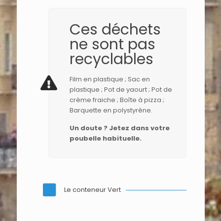
Ces déchets
ne sont pas
recyclables
Film en plastique ; Sac en
plastique ; Pot de yaourt ; Pot de
crème fraiche ; Boîte à pizza ;
Barquette en polystyrène.
Un doute ? Jetez dans votre
poubelle habituelle.
Le conteneur Vert