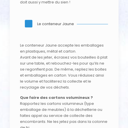
doit aussi y mettre du sien !
Le conteneur Jaune
Le conteneur Jaune accepte les emballages
en plastiques, métal et carton.
Avant de les jeter, écrasez vos bouteilles à plat
sur une table, et rebouchez-les pour qu’ils ne
se regonflent pas. De même, repliez les boites
et emballages en carton. Vous réduisez ainsi
le volume et faciliterez la collecte et le
recyclage de vos déchets.
Que faire des cartons volumineux ?
Rapportez les cartons volumineux (type
emballage de meubles) à la déchetterie ou
faites appel au service de collecte des
encombrants. Ne les jetez pas dans la colonne
de tri.