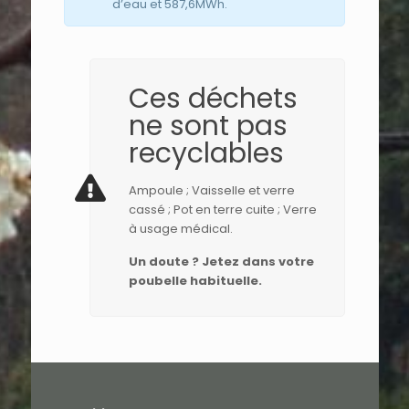
d’eau et 587,6MWh.
Ces déchets
ne sont pas
recyclables
Ampoule ; Vaisselle et verre
cassé ; Pot en terre cuite ; Verre
à usage médical.
Un doute ? Jetez dans votre
poubelle habituelle.