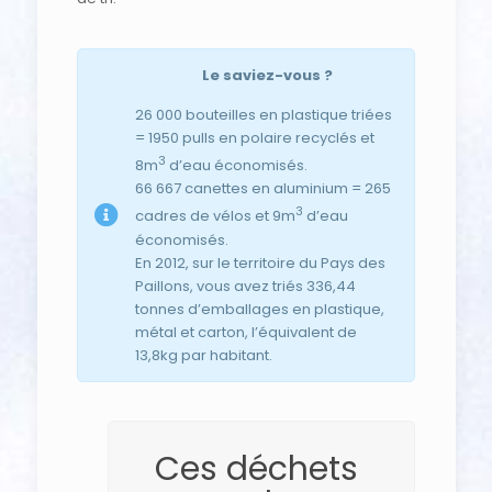
Le saviez-vous ?
26 000 bouteilles en plastique triées
= 1950 pulls en polaire recyclés et
3
8m
d’eau économisés.
66 667 canettes en aluminium = 265
3
cadres de vélos et 9m
d’eau
économisés.
En 2012, sur le territoire du Pays des
Paillons, vous avez triés 336,44
tonnes d’emballages en plastique,
métal et carton, l’équivalent de
13,8kg par habitant.
Ces déchets