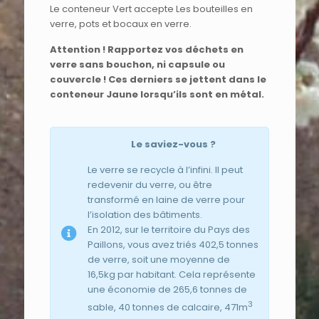
Le conteneur Vert accepte Les bouteilles en
verre, pots et bocaux en verre.
Attention ! Rapportez vos déchets en
verre sans bouchon, ni capsule ou
couvercle ! Ces derniers se jettent dans le
conteneur Jaune lorsqu’ils sont en métal.
Le saviez-vous ?
Le verre se recycle à l’infini. Il peut
redevenir du verre, ou être
transformé en laine de verre pour
l’isolation des bâtiments.
En 2012, sur le territoire du Pays des
Paillons, vous avez triés 402,5 tonnes
de verre, soit une moyenne de
16,5kg par habitant. Cela représente
une économie de 265,6 tonnes de
3
sable, 40 tonnes de calcaire, 471m