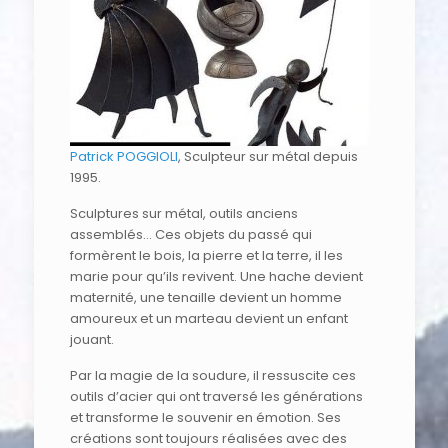
Patrick POGGIOLI
, Sculpteur sur métal depuis
1995.
Sculptures sur métal, outils anciens
assemblés… Ces objets du passé qui
formèrent le bois, la pierre et la terre, il les
marie pour qu’ils revivent. Une hache devient
maternité, une tenaille devient un homme
amoureux et un marteau devient un enfant
jouant.
Par la magie de la soudure, il ressuscite ces
outils d’acier qui ont traversé les générations
et transforme le souvenir en émotion. Ses
créations sont toujours réalisées avec des