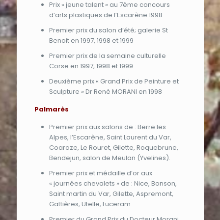
Prix « jeune talent » au 7ème concours
d’arts plastiques de l’Escarène 1998
Premier prix du salon d’été; galerie St
Benoit en 1997, 1998 et 1999
Premier prix de la semaine culturelle
Corse en 1997, 1998 et 1999
Deuxième prix « Grand Prix de Peinture et
Sculpture » Dr René MORANI en 1998
Palmarès
Premier prix aux salons de : Berre les
Alpes, l’Escarène, Saint Laurent du Var,
Coaraze, Le Rouret, Gilette, Roquebrune,
Bendejun, salon de Meulan (Yvelines).
Premier prix et médaille d’or aux
« journées chevalets » de : Nice, Bonson,
Saint martin du Var, Gilette, Aspremont,
Gattières, Utelle, Luceram …
Premier du Grand Prix du Docteur Morani,