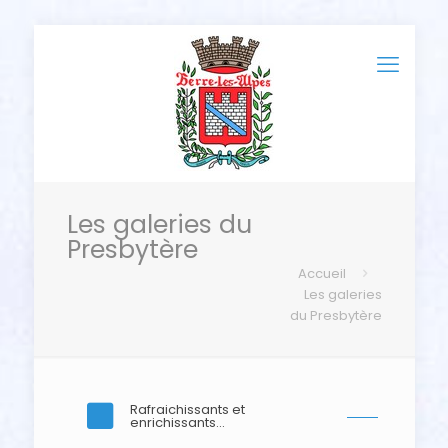
Les galeries du
Presbytère
Accueil
Les galeries
du Presbytère
Rafraichissants et
enrichissants...