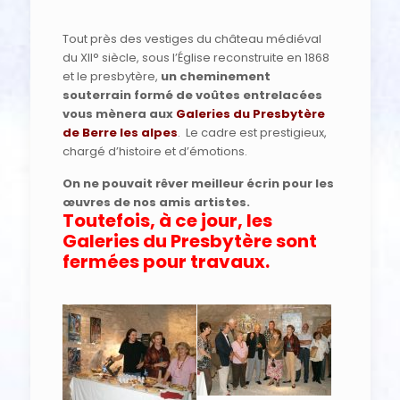
Tout près des vestiges du château médiéval
du XII° siècle, sous l’Église reconstruite en 1868
et le presbytère,
un cheminement
souterrain formé de voûtes entrelacées
vous mènera aux
Galeries du Presbytère
de Berre les alpes
. Le cadre est prestigieux,
chargé d’histoire et d’émotions.
On ne pouvait rêver meilleur écrin pour les
œuvres de nos amis artistes.
Toutefois, à ce jour, les
Galeries du Presbytère sont
fermées pour travaux.