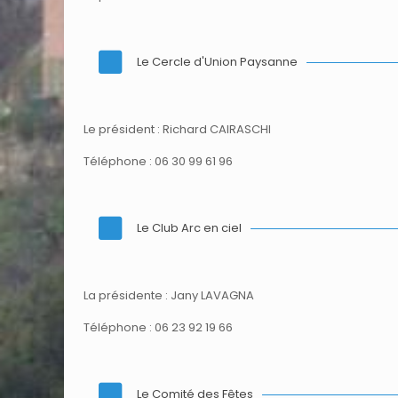
Le Cercle d'Union Paysanne
Le président : Richard CAIRASCHI
Téléphone : 06 30 99 61 96
Le Club Arc en ciel
La présidente : Jany LAVAGNA
Téléphone : 06 23 92 19 66
Le Comité des Fêtes