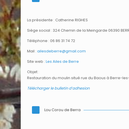
La présidente : Catherine RIGHES
Siège social : 324 Chemin de la Meingarde 06390 BERR
Téléphone : 06 86 31 74 72
Mail :
ailesdeberre@
gmail.com
Site web :
Les Ailes de Berre
Objet :
Restauration du moulin situé rue du Baous à Berre-les-
Télécharger le bulletin d’adhesion
Lou Corou de Berra