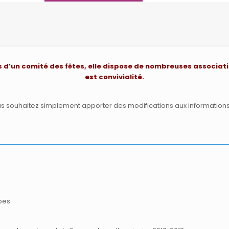
lus d’un comité des fêtes, elle dispose de nombreuses associati
est convivialité.
us souhaitez simplement apporter des modifications aux information
lpes