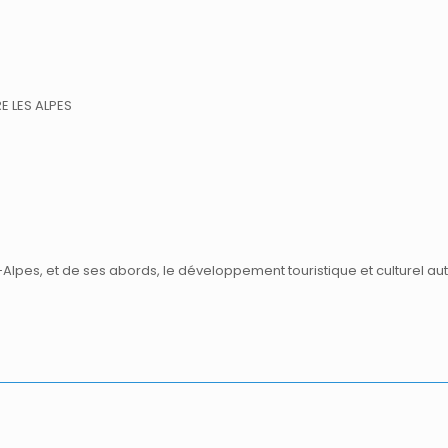
E LES ALPES
Alpes, et de ses abords, le développement touristique et culturel au