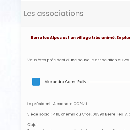
Les associations
Berre les Alpes est un village très animé. En p
Vous êtes président d’une nouvelle association ou vo
Alexandre Cornu Rally
Le président : Alexandre CORNU
Siège social : 419, chemin du Cros, 06390 Berre-les-A
Objet :