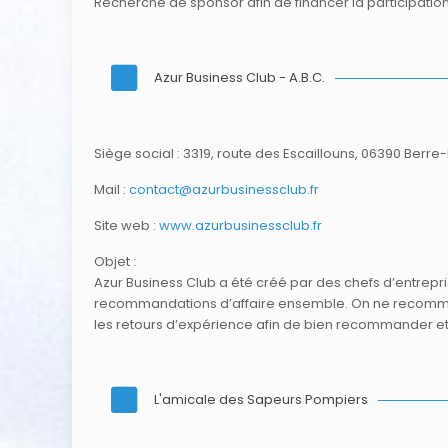
Recherche de sponsor afin de financer la participatio
Azur Business Club - A.B.C.
Siège social : 3319, route des Escaillouns, 06390 Berre
Mail :
contact@azurbusinessclub.fr
Site web :
www.azurbusinessclub.fr
Objet :
Azur Business Club a été créé par des chefs d’entrepr
recommandations d’affaire ensemble. On ne recommand
les retours d’expérience afin de bien recommander e
L'amicale des Sapeurs Pompiers