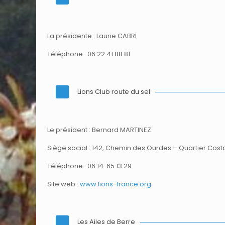
La présidente : Laurie CABRI
Téléphone : 06 22 41 88 81
Lions Club route du sel
Le président : Bernard MARTINEZ
Siège social : 142, Chemin des Ourdes – Quartier Cost
Téléphone : 06 14 65 13 29
Site web :
www.lions-france.org
Les Ailes de Berre