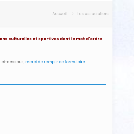
Accueil
Les associations
ons culturelles et sportives dont le mot d’ordre
s ci-dessous,
merci de remplir ce formulaire
.