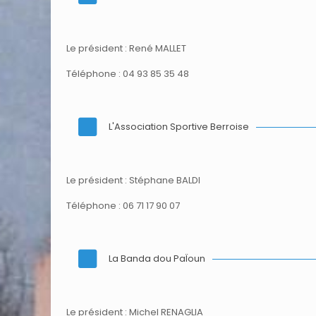
Le président : René MALLET
Téléphone : 04 93 85 35 48
L'Association Sportive Berroise
Le président : Stéphane BALDI
Téléphone : 06 71 17 90 07
La Banda dou PaÏoun
Le président : Michel RENAGLIA