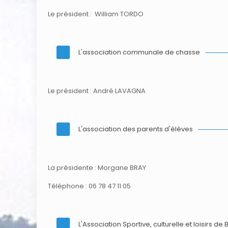
Le président : William TORDO
L'association communale de chasse
Le président : André LAVAGNA
L'association des parents d'élèves
La présidente : Morgane BRAY
Téléphone : 06 78 47 11 05
L'Association Sportive, culturelle et loisirs de 