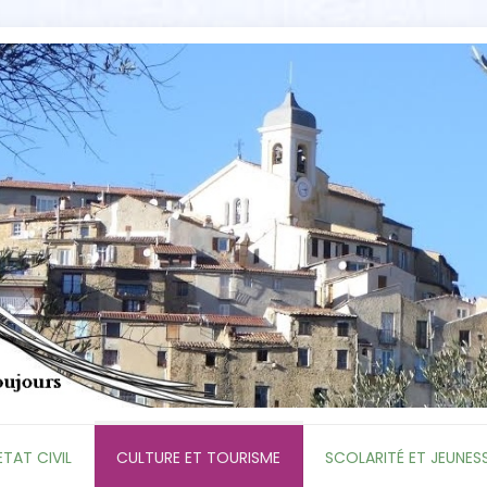
ETAT CIVIL
CULTURE ET TOURISME
SCOLARITÉ ET JEUNES