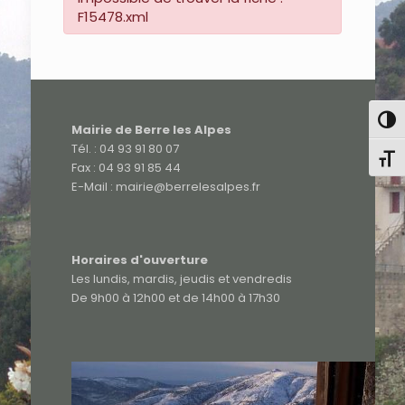
F15478.xml
Pass
Mairie de Berre les Alpes
Tél. : 04 93 91 80 07
Chang
Fax : 04 93 91 85 44
E-Mail : mairie@berrelesalpes.fr
Horaires d'ouverture
Les lundis, mardis, jeudis et vendredis
De 9h00 à 12h00 et de 14h00 à 17h30