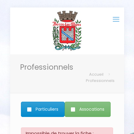
Professionnels
Accueil
Professionnels
Particuliers
Assocations
Impossible de trouver la fiche :