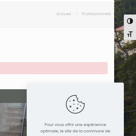
Accueil
Professionnels
Pass
Chang
Pour vous offrir une expérience
optimale, le site de la commune de