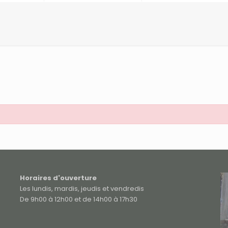
Horaires d'ouverture
Les lundis, mardis, jeudis et vendredis
De 9h00 à 12h00 et de 14h00 à 17h30