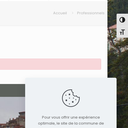
Accueil
Professionnels
Pass
Chang
Pour vous offrir une expérience
optimale, le site de la commune de