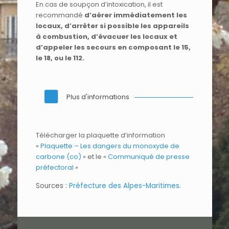
En cas de soupçon d’intoxication, il est
recommandé
d’aérer immédiatement les
locaux, d’arrêter si possible les appareils
à combustion, d’évacuer les locaux et
d’appeler les secours en composant le 15,
le 18, ou le 112.
Plus d'informations
Télécharger la plaquette d’information
«
Plaquette – Les dangers du monoxyde de
carbone (co)
» et le «
Communiqué de presse
préfectoral
»
Sources :
Préfecture des Alpes-Maritimes
.