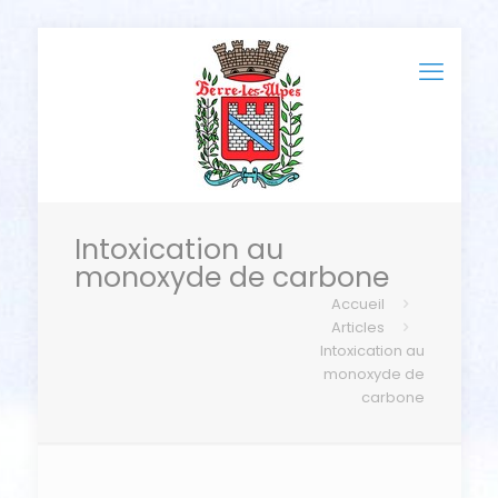
Intoxication au
monoxyde de carbone
Accueil
Articles
Intoxication au
monoxyde de
carbone