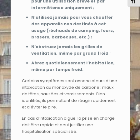
Chang
pour une utilisation brève et par
intermittence uniquement ;
N’utilisez jamais pour vous chauffer
des appareils non destinés à cet
usage (réchauds de camping, fours,
brasero, barbecues, etc.) ;
N’obstruez jamais les grilles de
ventilation, même par grand froid ;
Aérez quotidiennement l’habitation,
même par temps froid.
Certains symptômes sont annonciateurs d’une
intoxication au monoxyde de carbone : maux
de têtes, nausées et vomissements. Bien
identifiés, ils permettent de réagir rapidement
et d’éviter le pire.
En cas d’intoxication aiguë, la prise en charge
doit être rapide et peut justifier une
hospitalisation spécialisée.