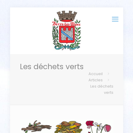
Les déchets verts
Accueil
Articles
Les déchets
verts