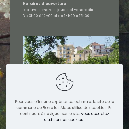
Horaires d'ouverture
Les lundis, mardis, jeudis et vendredis
De 9h00 à 12h00 et de 14h00 à 17h30
Pour vous offrir une expérience optimale, le site de la
commune de Berre les Alpes utilise des cookies. En
continuant à naviguer sur le site,
vous acceptez
d'utiliser nos cookies.
.