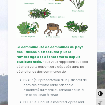
La communauté de communes du pays
des Paillons n’effectuant plus le
ramassage des déchets verts depuis
plusieurs mois,
nous vous rappelons que ces
déchets verts doivent être déposés dans les
déchetteries des communes de :
DRAP : (sur présentation d’un justificatif de
domicile et votre carte nationale
d’identité) du mardi au samedi de 8h à
Pass
12h et de 13h30 à 16h30.
PEILLE : le lundi et le mercredi après midi
Chang