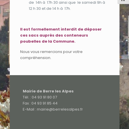
de 14h à 17h 30 ainsi que le samedi 9h à
12 h 30 et de 14 h à 17h.
Il est formellement interdit de déposer
ces sacs auprès des conteneurs
poubelles de la Commune.
Nous vous remercions pour votre
compréhension.
Mairie de Berre les Alpes
Tél. : 04 93 91 80 07
Fax : 04 93 91 85 44
E-Mail : mairie@berrelesalpes.fr