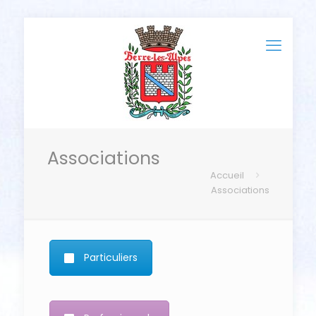
Associations
Accueil
Associations
Particuliers