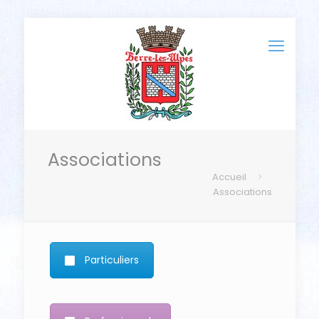
Associations
Accueil
Associations
Particuliers