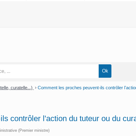
telle, curatelle...)
>
Comment les proches peuvent-ils contrôler l'actio
 contrôler l'action du tuteur ou du cur
inistrative (Premier ministre)