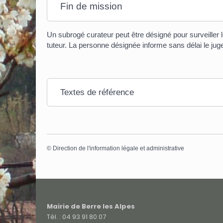
Fin de mission
Un subrogé curateur peut être désigné pour surveiller 
tuteur. La personne désignée informe sans délai le juge
Textes de référence
©
Direction de l'information légale et administrative
Mairie de Berre les Alpes
Tél. : 04 93 91 80 07