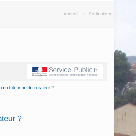
Accueil
Particuliers
n du tuteur ou du curateur ?
ateur ?