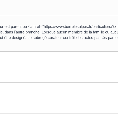
eur est parent ou <a href="https://www.berrelesalpes.fr/particuliers
ble, dans l'autre branche. Lorsque aucun membre de la famille ou auc
eut être désigné. Le subrogé curateur contrôle les actes passés par le