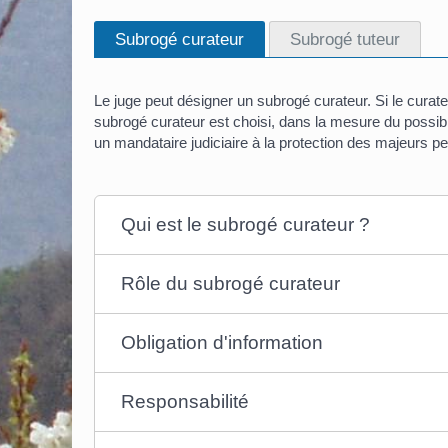
Subrogé curateur
Subrogé tuteur
Le juge peut désigner un subrogé curateur. Si le curat
subrogé curateur est choisi, dans la mesure du possi
un mandataire judiciaire à la protection des majeurs p
Qui est le subrogé curateur ?
Rôle du subrogé curateur
Obligation d'information
Responsabilité