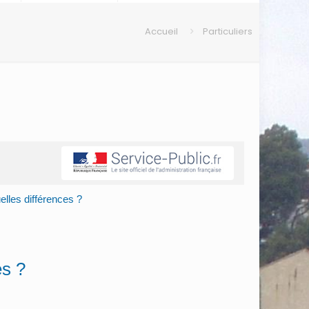
Accueil
Particuliers
elles différences ?
es ?