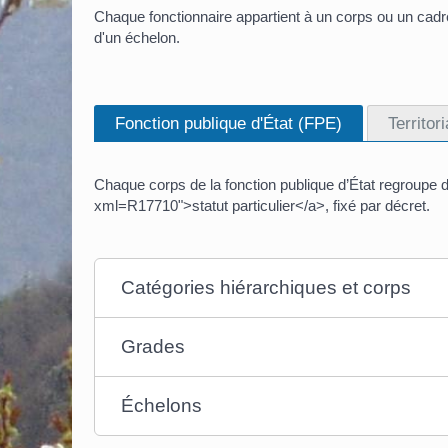
Chaque fonctionnaire appartient à un corps ou un cadre
d'un échelon.
Fonction publique d'État (FPE)
Territor
Chaque corps de la fonction publique d’État regroupe 
xml=R17710">statut particulier</a>, fixé par décret.
Catégories hiérarchiques et corps
Grades
Échelons