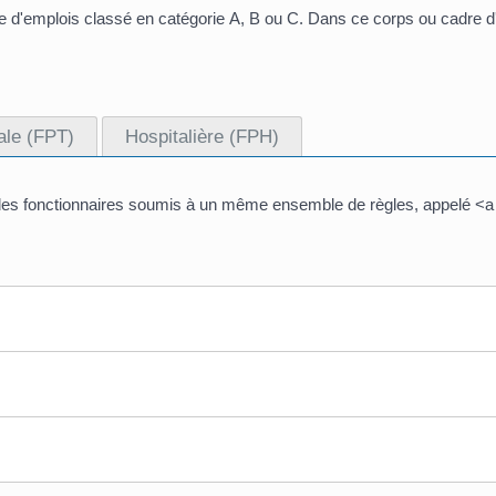
 d'emplois classé en catégorie A, B ou C. Dans ce corps ou cadre d'emp
iale (FPT)
Hospitalière (FPH)
des fonctionnaires soumis à un même ensemble de règles, appelé <a hr