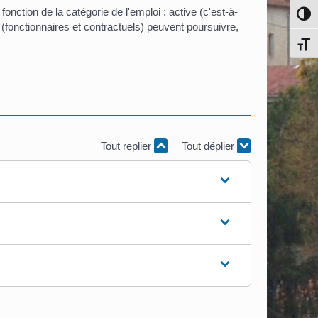
 fonction de la catégorie de l'emploi : active (c'est-à-
Pass
s (fonctionnaires et contractuels) peuvent poursuivre,
Chang
Tout replier
Tout déplier