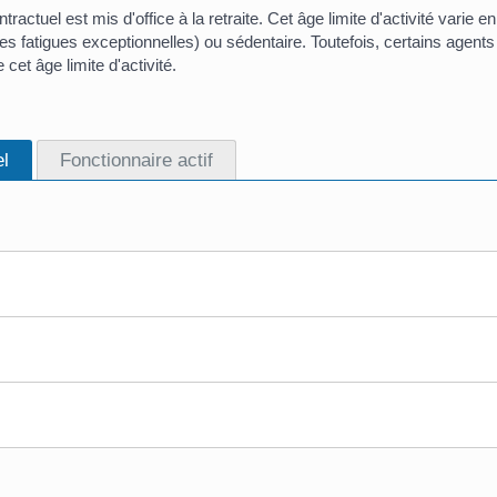
tractuel est mis d'office à la retraite. Cet âge limite d'activité varie en
des fatigues exceptionnelles) ou sédentaire. Toutefois, certains agent
 cet âge limite d'activité.
el
Fonctionnaire actif