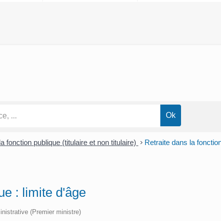
a fonction publique (titulaire et non titulaire)
>
Retraite dans la fonction
ue : limite d'âge
inistrative (Premier ministre)