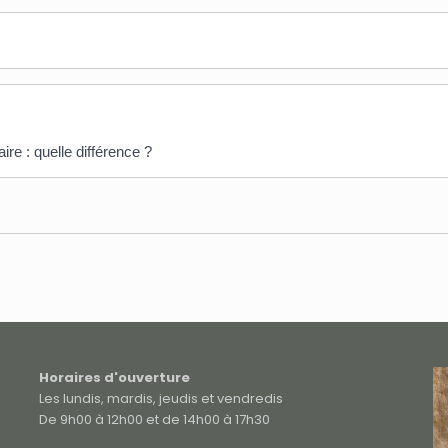
re : quelle différence ?
Horaires d'ouverture
Les lundis, mardis, jeudis et vendredis
De 9h00 à 12h00 et de 14h00 à 17h30