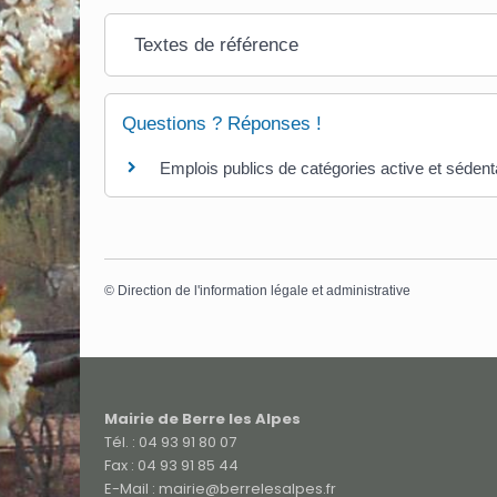
Textes de référence
Questions ? Réponses !
Emplois publics de catégories active et sédentai
©
Direction de l'information légale et administrative
Mairie de Berre les Alpes
Tél. : 04 93 91 80 07
Fax : 04 93 91 85 44
E-Mail : mairie@berrelesalpes.fr