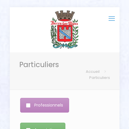
Particuliers
Accueil
Particuliers
Professionnels