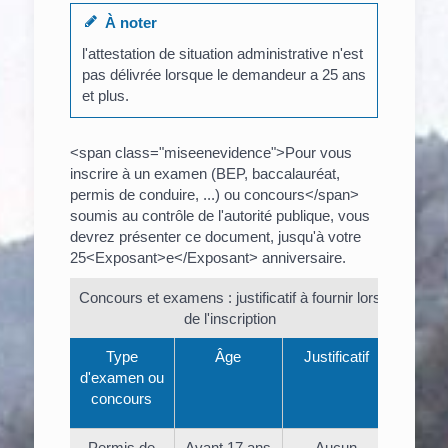
À noter
l'attestation de situation administrative n'est
pas délivrée lorsque le demandeur a 25 ans
et plus.
<span class="miseenevidence">Pour vous
inscrire à un examen (BEP, baccalauréat,
permis de conduire, ...) ou concours</span>
soumis au contrôle de l'autorité publique, vous
devrez présenter ce document, jusqu'à votre
25<Exposant>e</Exposant> anniversaire.
Concours et examens : justificatif à fournir lors
de l'inscription
Type
Âge
Justificatif
d'examen ou
concours
Permis de
Avant 17 ans
Aucun