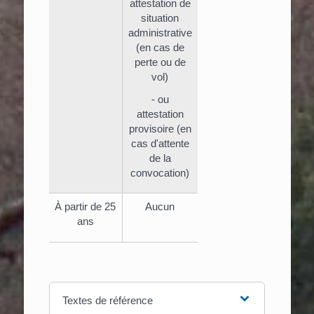
attestation de
situation
administrative
(en cas de
perte ou de
vol)
- ou
attestation
provisoire (en
cas d'attente
de la
convocation)
À partir de 25
Aucun
ans
Textes de référence