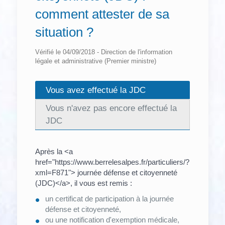
comment attester de sa
situation ?
Vérifié le 04/09/2018 - Direction de l'information
légale et administrative (Premier ministre)
Vous avez effectué la JDC
Vous n'avez pas encore effectué la
JDC
Après la <a
href="https://www.berrelesalpes.fr/particuliers/?
xml=F871"> journée défense et citoyenneté
(JDC)</a>, il vous est remis :
un certificat de participation à la journée
défense et citoyenneté,
ou une notification d'exemption médicale,