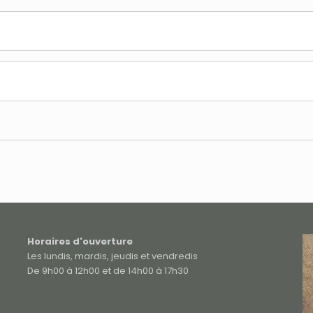
Horaires d'ouverture
Les lundis, mardis, jeudis et vendredis
De 9h00 à 12h00 et de 14h00 à 17h30