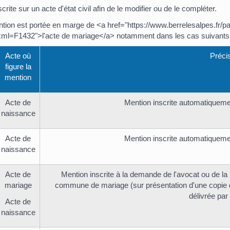
ite sur un acte d'état civil afin de le modifier ou de le compléter.
tion est portée en marge de <a href="https://www.berrelesalpes.fr/p
s/?xml=F1432">l'acte de mariage</a> notamment dans les cas suivants
Acte où
Préci
figure la
mention
Acte de
Mention inscrite automatiquement
naissance
Acte de
Mention inscrite automatiquement
naissance
Acte de
Mention inscrite à la demande de l'avocat ou de la pe
mariage
commune de mariage (sur présentation d'une copie de 
délivrée par 
Acte de
naissance