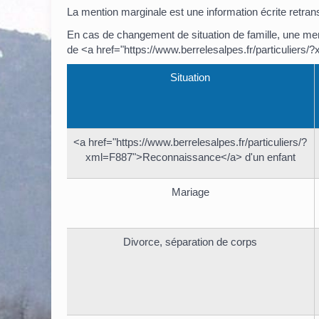
La mention marginale est une information écrite retranscr
En cas de changement de situation de famille, une men
de <a href="https://www.berrelesalpes.fr/particulier
Situation
<a href="https://www.berrelesalpes.fr/particuliers/?
xml=F887">Reconnaissance</a> d'un enfant
Mariage
Divorce, séparation de corps