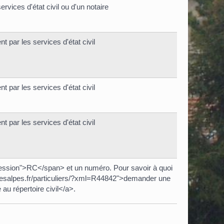
rvices d'état civil ou d'un notaire
 par les services d'état civil
 par les services d'état civil
 par les services d'état civil
ession">RC</span> et un numéro. Pour savoir à quoi
rrelesalpes.fr/particuliers/?xml=R44842">demander une
 au répertoire civil</a>.