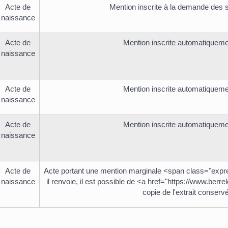
Acte de
Mention inscrite à la demande des se
naissance
Acte de
Mention inscrite automatiquement
naissance
Acte de
Mention inscrite automatiquement
naissance
Acte de
Mention inscrite automatiquement
naissance
Acte de
Acte portant une mention marginale <span class="expr
naissance
il renvoie, il est possible de <a href="https://www.be
copie de l'extrait conservé