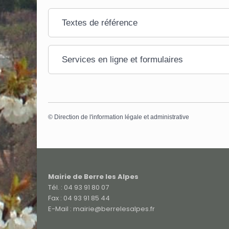
Textes de référence
Services en ligne et formulaires
©
Direction de l'information légale et administrative
Mairie de Berre les Alpes
Tél. : 04 93 91 80 07
Fax : 04 93 91 85 44
E-Mail : mairie@berrelesalpes.fr