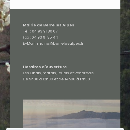
Mairie de Berre les Alpes
Tél. : 04 93 91 80 07
Fax : 04 93 91 85 44
E-Mail : mairie@berrelesalpes.fr
Horaires d'ouverture
Les lundis, mardis, jeudis et vendredis
De 9h00 à 12h00 et de 14h00 à 17h30