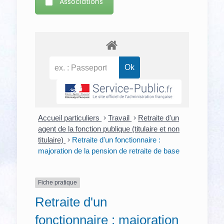
Associations
Accueil particuliers
>
Travail
>
Retraite d'un
agent de la fonction publique (titulaire et non
titulaire)
>
Retraite d'un fonctionnaire :
majoration de la pension de retraite de base
Fiche pratique
Retraite d'un
fonctionnaire : majoration