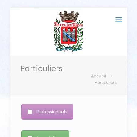
Particuliers
Accueil
Particuliers
Professionnels