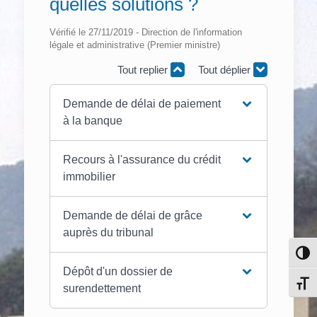
quelles solutions ?
Vérifié le 27/11/2019 - Direction de l'information
légale et administrative (Premier ministre)
Tout replier
Tout déplier
Demande de délai de paiement
à la banque
Recours à l'assurance du crédit
immobilier
Demande de délai de grâce
auprès du tribunal
Pass
Dépôt d'un dossier de
Chang
surendettement