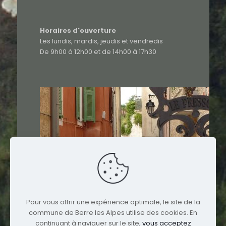
Horaires d'ouverture
Les lundis, mardis, jeudis et vendredis
De 9h00 à 12h00 et de 14h00 à 17h30
Pour vous offrir une expérience optimale, le site de la
commune de Berre les Alpes utilise des cookies. En
continuant à naviguer sur le site,
vous acceptez