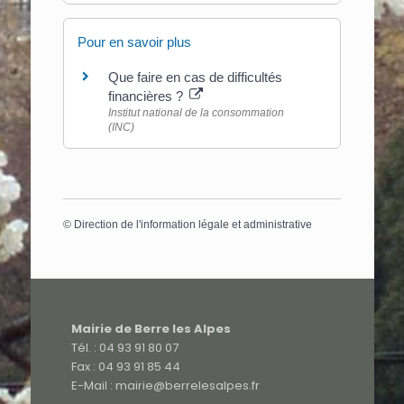
Pour en savoir plus
Que faire en cas de difficultés
financières ?
Institut national de la consommation
(INC)
©
Direction de l'information légale et administrative
Mairie de Berre les Alpes
Tél. : 04 93 91 80 07
Fax : 04 93 91 85 44
E-Mail : mairie@berrelesalpes.fr