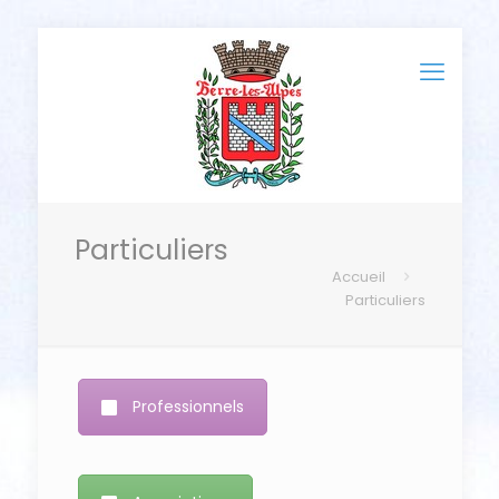
Particuliers
Accueil
Particuliers
Professionnels