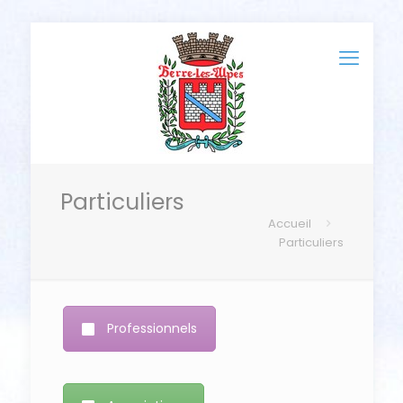
Particuliers
Accueil
Particuliers
Professionnels