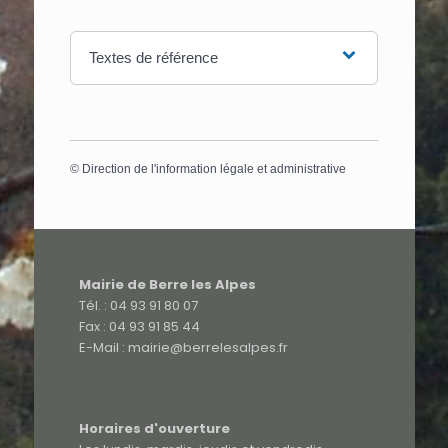
Textes de référence
©
Direction de l'information légale et administrative
Mairie de Berre les Alpes
Tél. : 04 93 91 80 07
Fax : 04 93 91 85 44
E-Mail : mairie@berrelesalpes.fr
Horaires d'ouverture