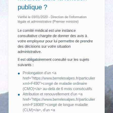
publique ?
Vérifié le 03/01/2020 - Direction de l'information
légale et administrative (Premier ministre)
Le comité médical est une instance
consultative chargée de donner des avis à
votre employeur pour lui permettre de prendre
des décisions sur votre situation
administrative.
Il est obligatoirement consulté sur les sujets
suivants :
Prolongation d'un <a
href="https://www.berrelesalpes.fr/particuliers/?
xml=F490">congé de maladie ordinaire
(CMO)</a> au-delà de 6 mois consécutifs
Attribution et renouvellement d'un <a
href="https://www.berrelesalpes.fr/particuliers/?
xml=F18089">congé de longue maladie
(CLM)</a>, d'un <a