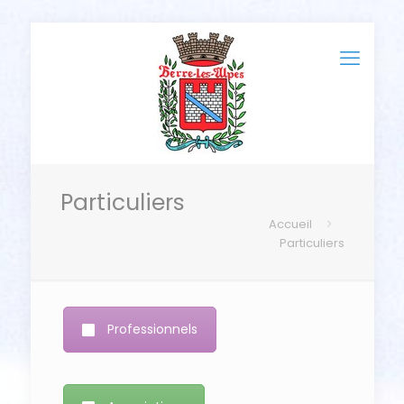
Particuliers
Accueil
Particuliers
Professionnels