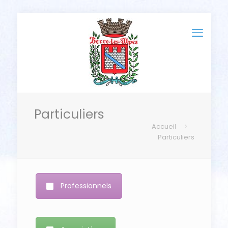
Particuliers
Accueil
Particuliers
Professionnels