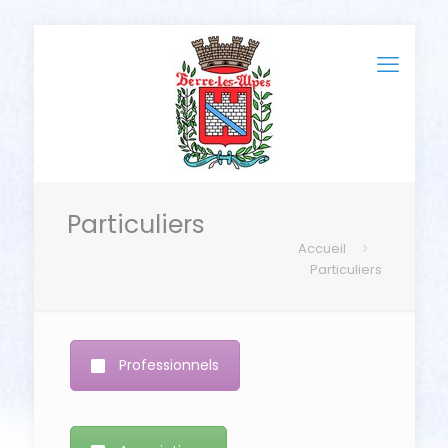
Particuliers
Accueil
Particuliers
Professionnels