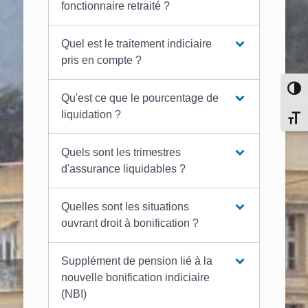
fonctionnaire retraité ?
Quel est le traitement indiciaire
pris en compte ?
Pass
Qu'est ce que le pourcentage de
liquidation ?
Chang
Quels sont les trimestres
d'assurance liquidables ?
Quelles sont les situations
ouvrant droit à bonification ?
Supplément de pension lié à la
nouvelle bonification indiciaire
(NBI)