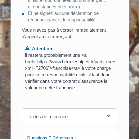
sinistre, coordonnées du commerçant,
circonstances du sinistre)
Et ne signez aucune déclaration de
reconnaissance de responsabilité
Vous n'avez pas à verser immédiatement
d'argent au commerçant.
Attention :
il restera probablement une <a
href="https://www.berrelesalpes.fr/particuliers/?
xml=F2706">franchise</a> à votre charge
pour votre responsabilité civile, il faut donc
vérifier dans votre contrat d'assurance la
valeur de cette franchise.
Textes de référence
Questions ? Réponses !