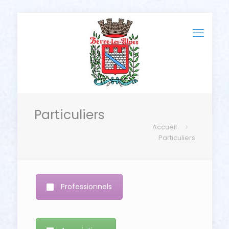
Particuliers
Accueil
Particuliers
Professionnels