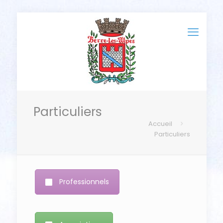
Particuliers
Accueil
Particuliers
Professionnels