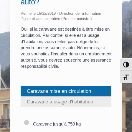
auto?
Vérifié le 16/12/2019 - Direction de l'information
légale et administrative (Premier ministre)
Oui, si la caravane est destinée à être mise en
circulation. Par contre, si elle est à usage
d'habitation, vous n'êtes pas obligé de lui
prendre une assurance auto. Néanmoins, si
vous souhaitez l'installer dans un emplacement
autorisé, vous devrez souscrire une assurance
Pass
responsabilité civile.
Chang
Caravane mise en circulation
Caravane à usage d'habitation
Caravane jusqu'à 750 kg