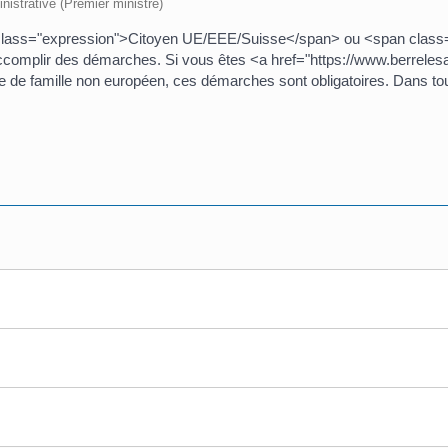
inistrative (Premier ministre)
an class="expression">Citoyen UE/EEE/Suisse</span> ou <span class=
omplir des démarches. Si vous êtes <a href="https://www.berrelesa
de famille non européen, ces démarches sont obligatoires. Dans tous l