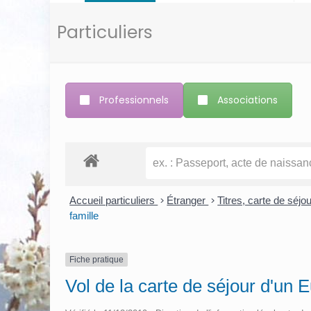
Particuliers
Professionnels
Associations
Accueil particuliers
>
Étranger
>
Titres, carte de séj
famille
Fiche pratique
Vol de la carte de séjour d'un