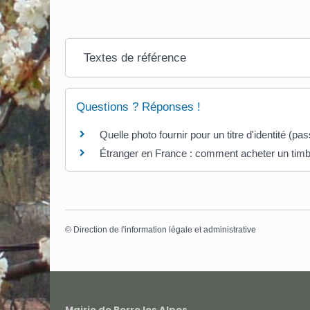
Textes de référence
Questions ? Réponses !
Quelle photo fournir pour un titre d'identité (pass
Étranger en France : comment acheter un timbr
©
Direction de l'information légale et administrative
Mairie de Berre les Alpes