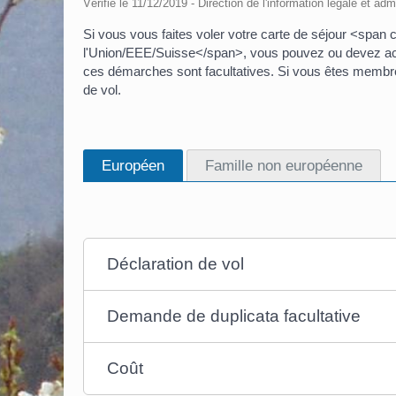
Vérifié le 11/12/2019 - Direction de l'information légale et adm
Si vous vous faites voler votre carte de séjour <sp
l'Union/EEE/Suisse</span>, vous pouvez ou devez acc
ces démarches sont facultatives. Si vous êtes membre 
de vol.
Européen
Famille non européenne
Déclaration de vol
Demande de duplicata facultative
Coût