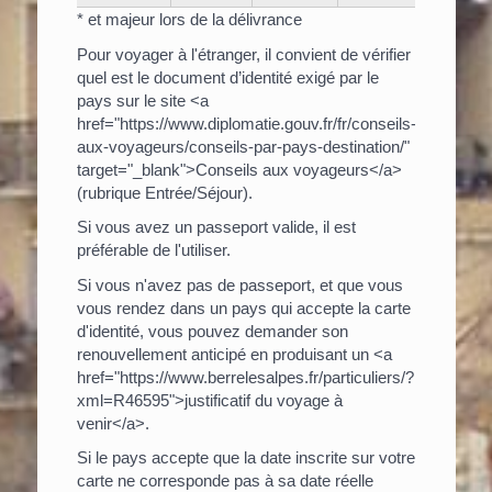
* et majeur lors de la délivrance
Pour voyager à l'étranger, il convient de vérifier
quel est le document d’identité exigé par le
pays sur le site <a
href="https://www.diplomatie.gouv.fr/fr/conseils-
aux-voyageurs/conseils-par-pays-destination/"
target="_blank">Conseils aux voyageurs</a>
(rubrique Entrée/Séjour).
Si vous avez un passeport valide, il est
préférable de l'utiliser.
Si vous n'avez pas de passeport, et que vous
vous rendez dans un pays qui accepte la carte
d'identité, vous pouvez demander son
renouvellement anticipé en produisant un <a
href="https://www.berrelesalpes.fr/particuliers/?
xml=R46595">justificatif du voyage à
venir</a>.
Si le pays accepte que la date inscrite sur votre
carte ne corresponde pas à sa date réelle