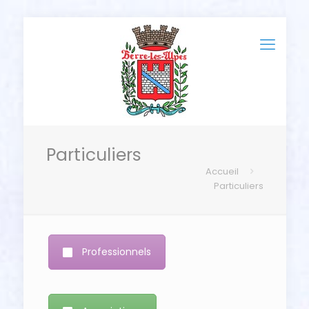
Particuliers
Accueil
Particuliers
Professionnels