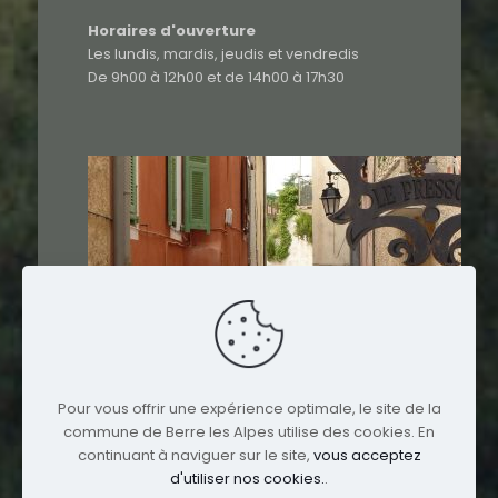
Horaires d'ouverture
Les lundis, mardis, jeudis et vendredis
De 9h00 à 12h00 et de 14h00 à 17h30
Pour vous offrir une expérience optimale, le site de la
commune de Berre les Alpes utilise des cookies. En
continuant à naviguer sur le site,
vous acceptez
d'utiliser nos cookies.
.