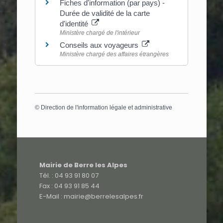
Fiches d'information (par pays) -
Durée de validité de la carte
d'identité
Ministère chargé de l'intérieur
Conseils aux voyageurs
Ministère chargé des affaires étrangères
©
Direction de l'information légale et administrative
Mairie de Berre les Alpes
Tél. : 04 93 91 80 07
Fax : 04 93 91 85 44
E-Mail : mairie@berrelesalpes.fr