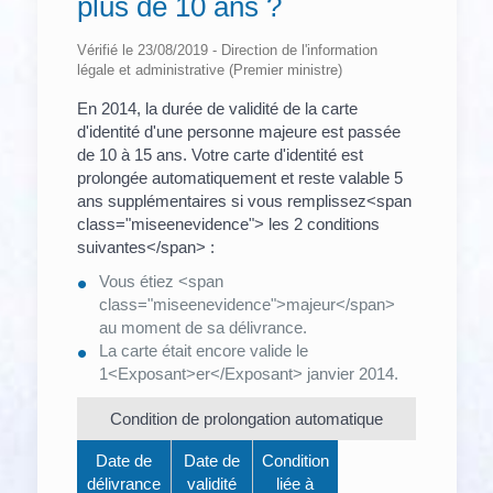
plus de 10 ans ?
Vérifié le 23/08/2019 - Direction de l'information
légale et administrative (Premier ministre)
En 2014, la durée de validité de la carte
d'identité d'une personne majeure est passée
de 10 à 15 ans. Votre carte d'identité est
prolongée automatiquement et reste valable 5
ans supplémentaires si vous remplissez<span
class="miseenevidence"> les 2 conditions
suivantes</span> :
Vous étiez <span
class="miseenevidence">majeur</span>
au moment de sa délivrance.
La carte était encore valide le
1<Exposant>er</Exposant> janvier 2014.
Condition de prolongation automatique
Date de
Date de
Condition
délivrance
validité
liée à