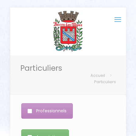
Particuliers
Accueil
Particuliers
Professionnels