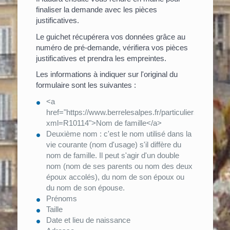
finaliser la demande avec les pièces
justificatives.
Le guichet récupérera vos données grâce au
numéro de pré-demande, vérifiera vos pièces
justificatives et prendra les empreintes.
Les informations à indiquer sur l'original du
formulaire sont les suivantes :
<a
href="https://www.berrelesalpes.fr/particuliers/?
xml=R10114">Nom de famille</a>
Deuxième nom : c'est le nom utilisé dans la
vie courante (nom d'usage) s'il diffère du
nom de famille. Il peut s'agir d'un double
nom (nom de ses parents ou nom des deux
époux accolés), du nom de son époux ou
du nom de son épouse.
Prénoms
Taille
Date et lieu de naissance