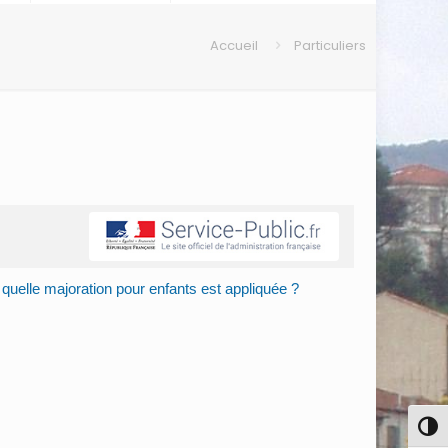
Accueil
Particuliers
quelle majoration pour enfants est appliquée ?
Pass