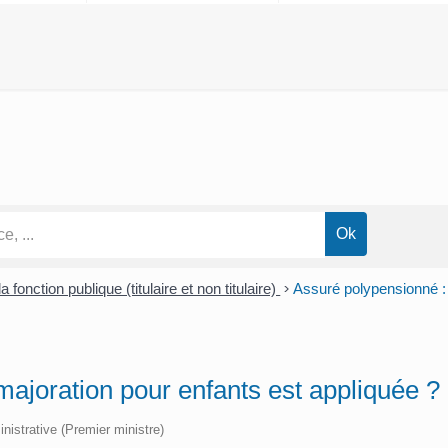
a fonction publique (titulaire et non titulaire)
>
Assuré polypensionné : 
majoration pour enfants est appliquée ?
inistrative (Premier ministre)