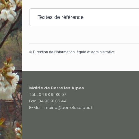
Textes de référence
©
Direction de l'information légale et administrative
Mairie de Berre les Alpes
Tél. : 04 93 91 80 07
Fax : 04 93 91 85 44
E-Mail : mairie@berrelesalpes.fr