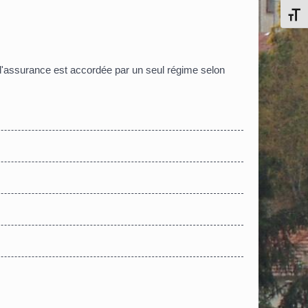
Chang
d'assurance est accordée par un seul régime selon