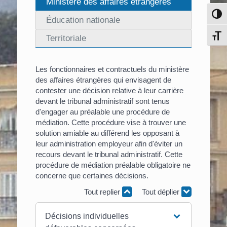
Ministère des affaires étrangères
Pass
Éducation nationale
Chang
Territoriale
Les fonctionnaires et contractuels du ministère
des affaires étrangères qui envisagent de
contester une décision relative à leur carrière
devant le tribunal administratif sont tenus
d'engager au préalable une procédure de
médiation. Cette procédure vise à trouver une
solution amiable au différend les opposant à
leur administration employeur afin d'éviter un
recours devant le tribunal administratif. Cette
procédure de médiation préalable obligatoire ne
concerne que certaines décisions.
Tout replier
Tout déplier
Décisions individuelles