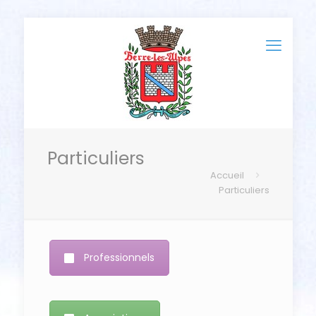
Particuliers
Accueil
Particuliers
Professionnels