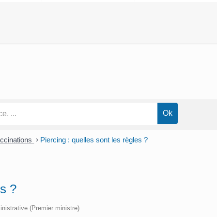
accinations
>
Piercing : quelles sont les règles ?
es ?
inistrative (Premier ministre)