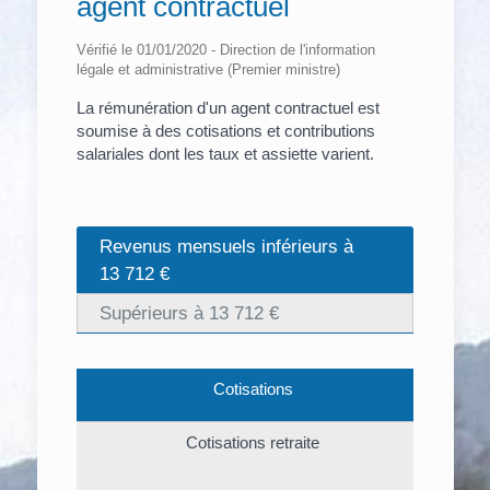
agent contractuel
Vérifié le 01/01/2020 - Direction de l'information
légale et administrative (Premier ministre)
La rémunération d'un agent contractuel est
soumise à des cotisations et contributions
salariales dont les taux et assiette varient.
Revenus mensuels inférieurs à
13 712 €
Supérieurs à 13 712 €
Cotisations
Cotisations retraite
Retr
ré