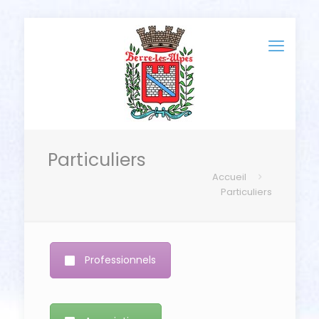
Particuliers
Accueil
Particuliers
Professionnels