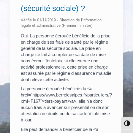
(sécurité sociale) ?
Vérifié le 01/11/2019 - Direction de l'information
légale et administrative (Premier ministre)
Oui. La personne écrouée bénéficie de la prise
en charge de ses frais de santé par le régime
général de la sécurité sociale. La prise en
charge se fait à compter de sa date de mise
sous écrou. Toutefois, si elle exerce une
activité professionnelle, cette prise en charge
est assurée par le régime d'assurance maladie
dont relève cette activité.
La personne écrouée bénéficie du <a
href="https://www.berrelesalpes.fr/particuliers/?
xml=F167">tiers-payant</a>, elle n'a donc
aucun frais à avancer sur présentation de son
attestation de droits ou de sa carte Vitale mise
à jour.
Pass
Elle peut demander à bénéficier de la <a