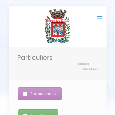
Particuliers
Accueil
Particuliers
Professionnels