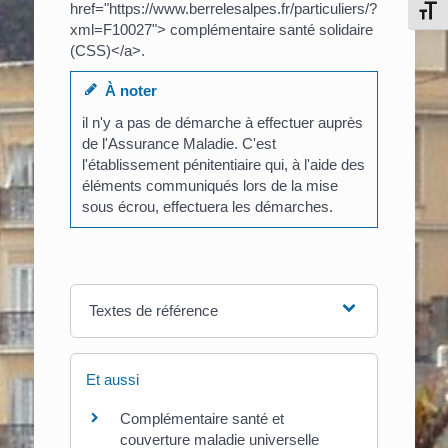
href="https://www.berrelesalpes.fr/particuliers/?
Chang
xml=F10027"> complémentaire santé solidaire
(CSS)</a>.
À noter
il n'y a pas de démarche à effectuer auprès
de l'Assurance Maladie. C'est
l'établissement pénitentiaire qui, à l'aide des
éléments communiqués lors de la mise
sous écrou, effectuera les démarches.
Textes de référence
Et aussi
Complémentaire santé et
couverture maladie universelle