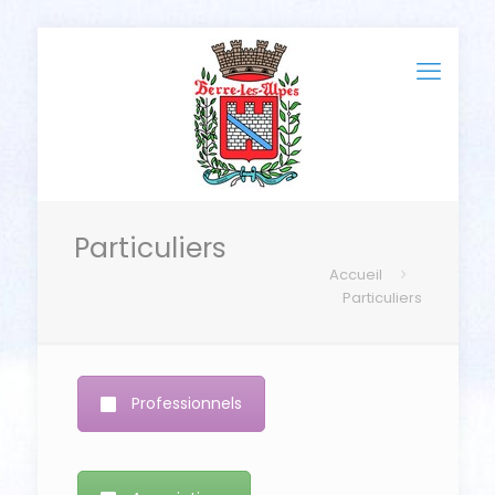
Particuliers
Accueil
Particuliers
Professionnels