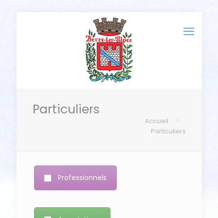
Particuliers
Accueil
Particuliers
Professionnels