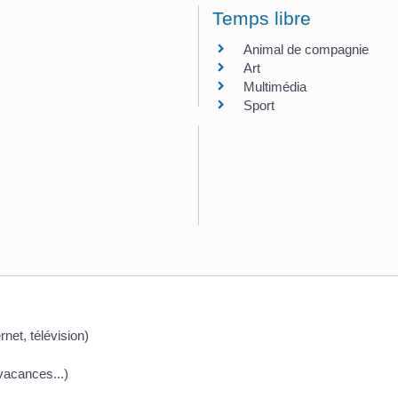
Temps libre
Animal de compagnie
Art
Multimédia
Sport
net, télévision)
 vacances...)