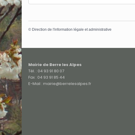
©
Direction de l'information légale et administrative
Mairie de Berre les Alpes
Tél. : 04 93 91 80 07
Fax : 04 93 91 85 44
E-Mail : mairie@berrelesalpes.fr