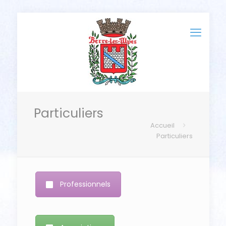
Particuliers
Accueil
Particuliers
Professionnels