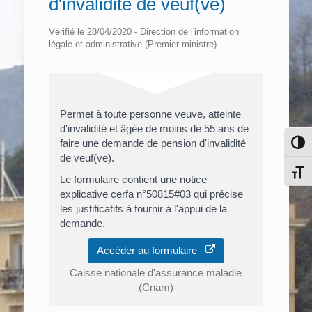
d'invalidité de veuf(ve)
Vérifié le 28/04/2020 - Direction de l'information
légale et administrative (Premier ministre)
Permet à toute personne veuve, atteinte
d'invalidité et âgée de moins de 55 ans de
faire une demande de pension d'invalidité
Pass
de veuf(ve).
Chang
Le formulaire contient une notice
explicative cerfa n°50815#03 qui précise
les justificatifs à fournir à l'appui de la
demande.
Accéder au formulaire
Caisse nationale d'assurance maladie
(Cnam)