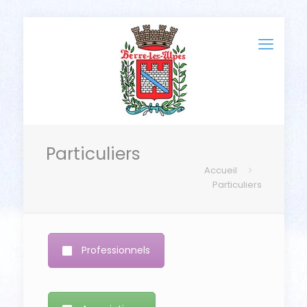
Particuliers
Accueil
Particuliers
Professionnels