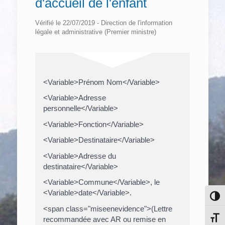
d'accueil de l'enfant
Vérifié le 22/07/2019 - Direction de l'information
légale et administrative (Premier ministre)
<Variable>Prénom Nom</Variable>
<Variable>Adresse
personnelle</Variable>
<Variable>Fonction</Variable>
<Variable>Destinataire</Variable>
<Variable>Adresse du
destinataire</Variable>
<Variable>Commune</Variable>, le
<Variable>date</Variable>.
Pass
<span class="miseenevidence">(Lettre
Chang
recommandée avec AR ou remise en