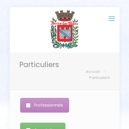
Particuliers
Accueil
Particuliers
Professionnels