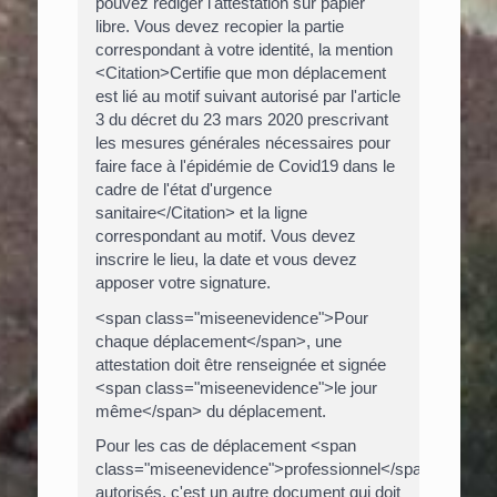
pouvez rédiger l'attestation sur papier
libre. Vous devez recopier la partie
correspondant à votre identité, la mention
<Citation>Certifie que mon déplacement
est lié au motif suivant autorisé par l'article
3 du décret du 23 mars 2020 prescrivant
les mesures générales nécessaires pour
faire face à l'épidémie de Covid19 dans le
cadre de l'état d'urgence
sanitaire</Citation> et la ligne
correspondant au motif. Vous devez
inscrire le lieu, la date et vous devez
apposer votre signature.
<span class="miseenevidence">Pour
chaque déplacement</span>, une
attestation doit être renseignée et signée
<span class="miseenevidence">le jour
même</span> du déplacement.
Pour les cas de déplacement <span
class="miseenevidence">professionnel</span>
autorisés, c'est un autre document qui doit