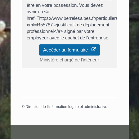
être en votre possession. Vous devez
avoir un <a
href="https://www.berrelesalpes.fr/particuliers/?
xml=R55787">justificatif de déplacement
professionnel</a> signé par votre
employeur avec le cachet de l'entreprise.
Accéder au formulaire
Ministère chargé de l'intérieur
©
Direction de l'information légale et administrative