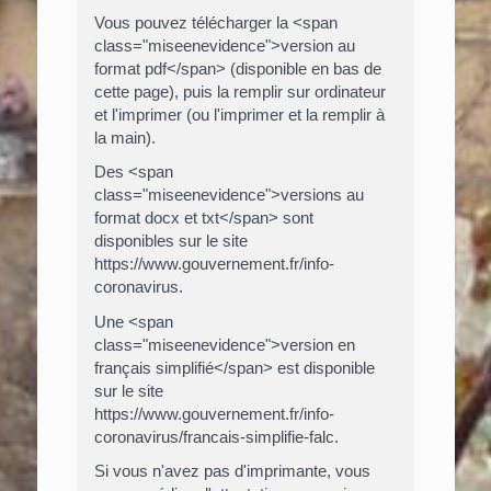
Vous pouvez télécharger la <span
class="miseenevidence">version au
format pdf</span> (disponible en bas de
cette page), puis la remplir sur ordinateur
et l'imprimer (ou l'imprimer et la remplir à
la main).
Des <span
class="miseenevidence">versions au
format docx et txt</span> sont
disponibles sur le site
https://www.gouvernement.fr/info-
coronavirus.
Une <span
class="miseenevidence">version en
français simplifié</span> est disponible
sur le site
https://www.gouvernement.fr/info-
coronavirus/francais-simplifie-falc.
Si vous n'avez pas d'imprimante, vous