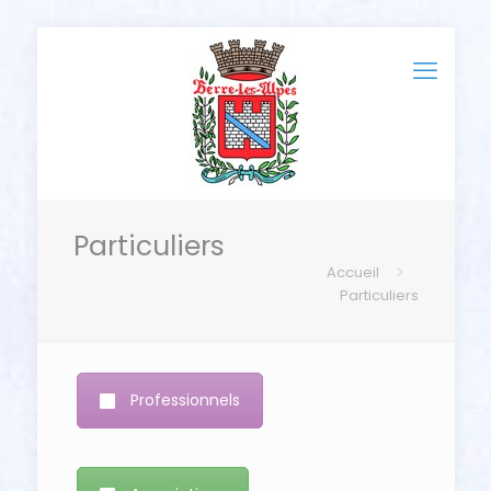
Particuliers
Accueil
Particuliers
Professionnels