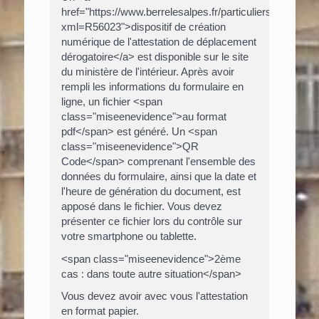
href="https://www.berrelesalpes.fr/particuliers/?
xml=R56023">dispositif de création
numérique de l'attestation de déplacement
dérogatoire</a> est disponible sur le site
du ministère de l'intérieur. Après avoir
rempli les informations du formulaire en
ligne, un fichier <span
class="miseenevidence">au format
pdf</span> est généré. Un <span
class="miseenevidence">QR
Code</span> comprenant l'ensemble des
données du formulaire, ainsi que la date et
l'heure de génération du document, est
apposé dans le fichier. Vous devez
présenter ce fichier lors du contrôle sur
votre smartphone ou tablette.
<span class="miseenevidence">2ème
cas : dans toute autre situation</span>
Vous devez avoir avec vous l'attestation
en format papier.