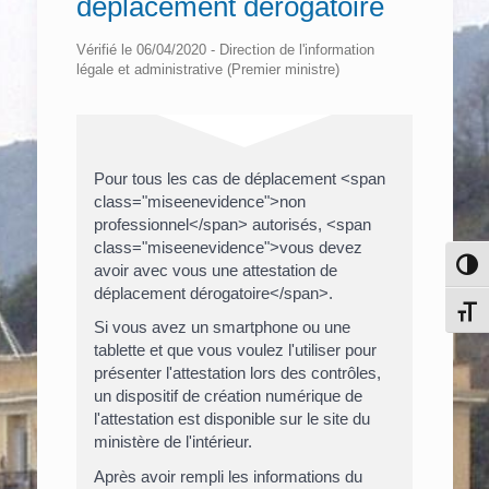
déplacement dérogatoire
Vérifié le 06/04/2020 - Direction de l'information
légale et administrative (Premier ministre)
Pour tous les cas de déplacement <span
class="miseenevidence">non
professionnel</span> autorisés, <span
class="miseenevidence">vous devez
Pass
avoir avec vous une attestation de
déplacement dérogatoire</span>.
Chang
Si vous avez un smartphone ou une
tablette et que vous voulez l'utiliser pour
présenter l'attestation lors des contrôles,
un dispositif de création numérique de
l'attestation est disponible sur le site du
ministère de l'intérieur.
Après avoir rempli les informations du