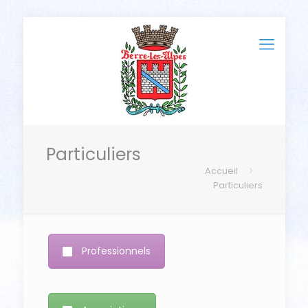
Particuliers
Accueil
Particuliers
Professionnels