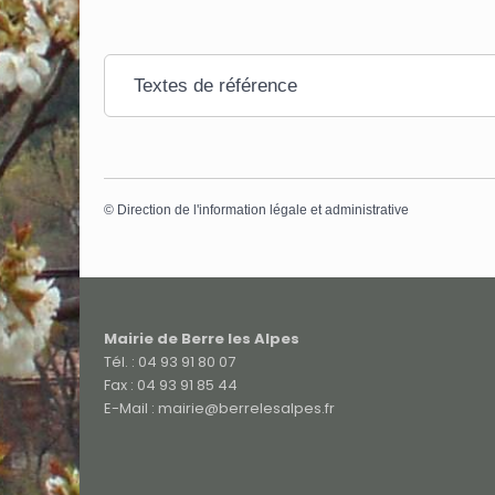
Textes de référence
©
Direction de l'information légale et administrative
Mairie de Berre les Alpes
Tél. : 04 93 91 80 07
Fax : 04 93 91 85 44
E-Mail : mairie@berrelesalpes.fr