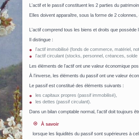
L'actif et le passif constituent les 2 parties du patrim
Elles doivent apparaître, sous la forme de 2 colonnes, 
L'actif comprend tous les biens et droits que possède
Il distingue :
l'actif immobilisé (fonds de commerce, matériel, n
l'actif circulant (stocks, personnel, créances, solde
Les éléments de l'actif ont une valeur économique posi
À l'inverse, les éléments du passif ont une valeur éco
Le passif est constitué des éléments suivants :
les capitaux propres (passif immobilisé),
les dettes (passif circulant).
Dans un bilan comptable normal, l'actif doit toujours êt
À savoir
lorsque les liquidités du passif sont supérieures à cel