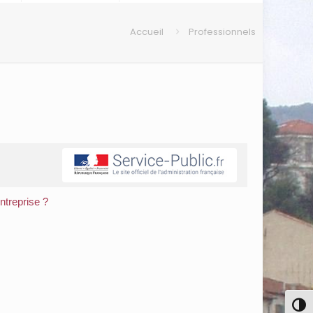
Accueil
Professionnels
entreprise ?
Pass