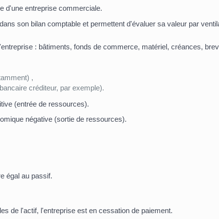
oine d'une entreprise commerciale.
dans son bilan comptable et permettent d'évaluer sa valeur par ventila
 l'entreprise : bâtiments, fonds de commerce, matériel, créances, br
otamment) ,
 bancaire créditeur, par exemple).
tive (entrée de ressources).
nomique négative (sortie de ressources).
re égal au passif.
les de l'actif, l'entreprise est en cessation de paiement.