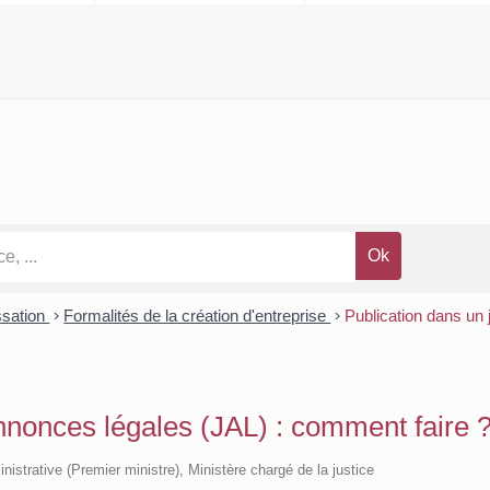
ssation
>
Formalités de la création d'entreprise
>
Publication dans un 
annonces légales (JAL) : comment faire 
inistrative (Premier ministre), Ministère chargé de la justice