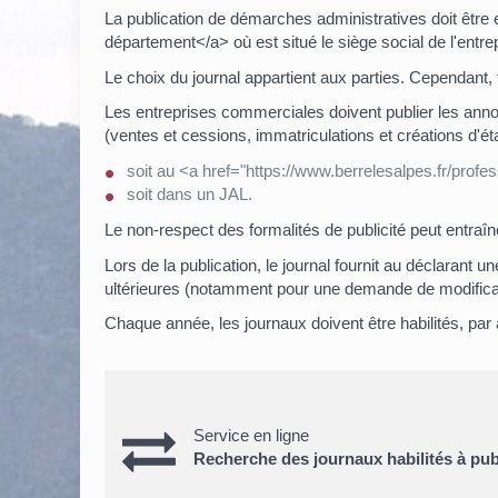
La publication de démarches administratives doit être
département</a> où est situé le siège social de l'entrep
Le choix du journal appartient aux parties. Cependant,
Les entreprises commerciales doivent publier les an
(ventes et cessions, immatriculations et créations d'é
soit au <a href="https://www.berrelesalpes.fr/pr
soit dans un JAL.
Le non-respect des formalités de publicité peut entraîne
Lors de la publication, le journal fournit au déclarant 
ultérieures (notamment pour une demande de modifica
Chaque année, les journaux doivent être habilités, par 
Service en ligne
Recherche des journaux habilités à pu