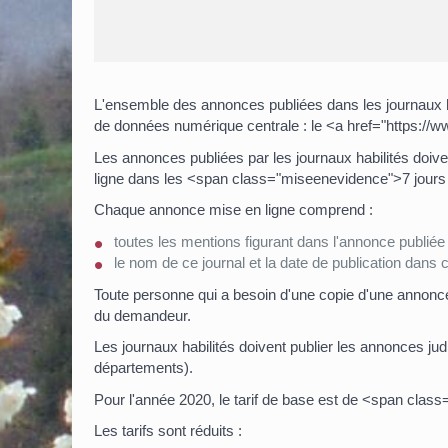
L'ensemble des annonces publiées dans les journaux h
de données numérique centrale : le <a href="https://w
Les annonces publiées par les journaux habilités doive
ligne dans les <span class="miseenevidence">7 jou
Chaque annonce mise en ligne comprend :
toutes les mentions figurant dans l'annonce publiée d
le nom de ce journal et la date de publication dans c
Toute personne qui a besoin d'une copie d'une annonce
du demandeur.
Les journaux habilités doivent publier les annonces judic
départements).
Pour l'année 2020, le tarif de base est de <span clas
Les tarifs sont réduits :