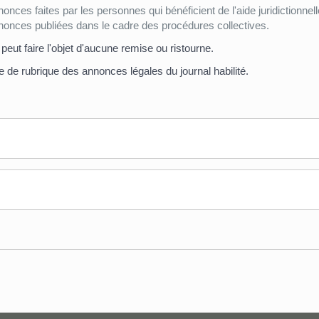
es faites par les personnes qui bénéficient de l'aide juridictionnell
onces publiées dans le cadre des procédures collectives.
e peut faire l'objet d'aucune remise ou ristourne.
 tête de rubrique des annonces légales du journal habilité.