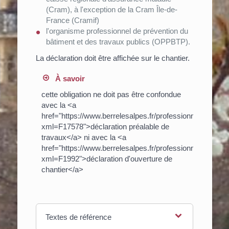
(Cram), à l'exception de la Cram Île-de-
France (Cramif)
l'organisme professionnel de prévention du
bâtiment et des travaux publics (OPPBTP).
La déclaration doit être affichée sur le chantier.
À savoir
cette obligation ne doit pas être confondue
avec la <a
href="https://www.berrelesalpes.fr/professionnels/?
xml=F17578">déclaration préalable de
travaux</a> ni avec la <a
href="https://www.berrelesalpes.fr/professionnels/?
xml=F1992">déclaration d'ouverture de
chantier</a>
Textes de référence