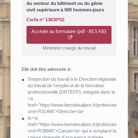
du secteur du bâtiment ou du génie
civil supérieure à 500 hommes-jours
Cerfa n° 13630*02
Accéder au formulaire (pdf - 85.5 KB)
Ministère chargé du travail
Elle doit être adressée à :
l'inspection du travail à la Direction régionale
du travail de l'emploi et de la formation
professionnelle (DRTEFP), intégrée dans la
<a
href="https://www.berrelesalpes.fr/professionnels/?
xml=R31466">Direccte</a>
la <a
href="https://www.berrelesalpes.fr/professionnels/?
xml=R38846">Carsat</a> qui a remplacé la
caisse régionale d'assurance maladie