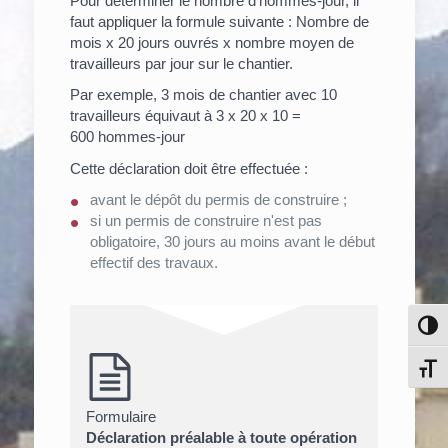
Pour déterminer le nombre d'hommes-jour, il
faut appliquer la formule suivante : Nombre de
mois x 20 jours ouvrés x nombre moyen de
travailleurs par jour sur le chantier.
Par exemple, 3 mois de chantier avec 10
travailleurs équivaut à 3 x 20 x 10 =
600 hommes-jour
Cette déclaration doit être effectuée :
avant le dépôt du permis de construire ;
si un permis de construire n'est pas
obligatoire, 30 jours au moins avant le début
effectif des travaux.
Pass
Chang
Formulaire
Déclaration préalable à toute opération