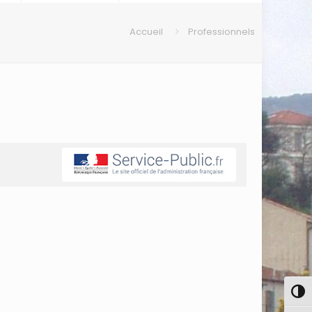
Accueil
Professionnels
Pass