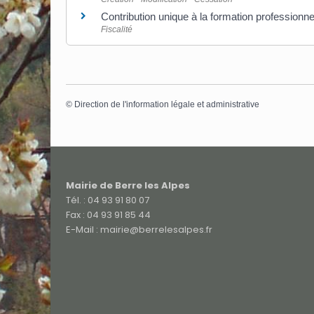
Contribution unique à la formation professionnel
Fiscalité
©
Direction de l'information légale et administrative
Mairie de Berre les Alpes
Tél. : 04 93 91 80 07
Fax : 04 93 91 85 44
E-Mail : mairie@berrelesalpes.fr