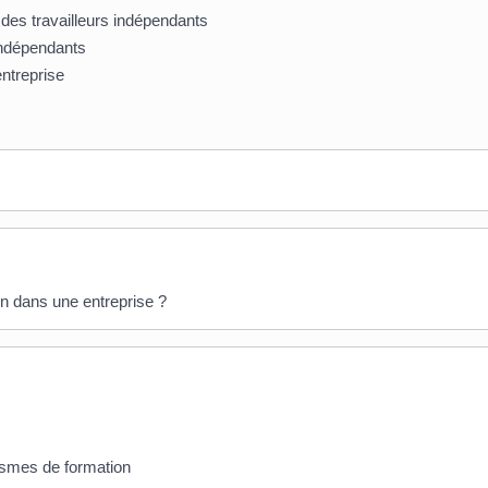
 des travailleurs indépendants
indépendants
entreprise
ion dans une entreprise ?
nismes de formation