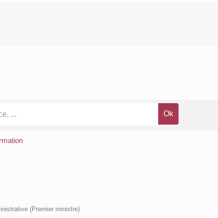
rmation
inistrative (Premier ministre)