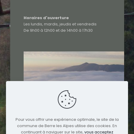
Horaires d'ouverture
Les lundis, mardis, jeudis et vendredis
De 9h00 à 12h00 et de 14h00 à 17h30
Pour vous offrir une expérience optimale, le site de la
commune de Berre les Alpes utilise des cookies. En
continuant à naviguer sur le site,
vous acceptez