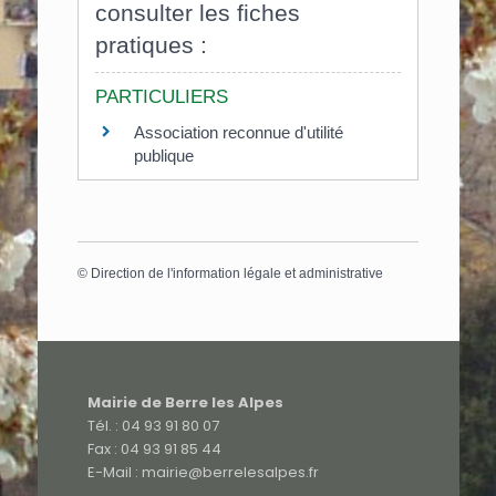
consulter les fiches
pratiques :
PARTICULIERS
Association reconnue d'utilité
publique
©
Direction de l'information légale et administrative
Mairie de Berre les Alpes
Tél. : 04 93 91 80 07
Fax : 04 93 91 85 44
E-Mail : mairie@berrelesalpes.fr