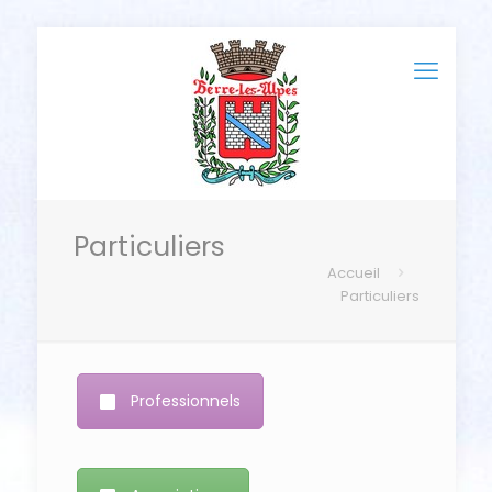
Particuliers
Accueil
Particuliers
Professionnels