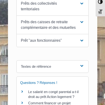
Pass
Prêts des collectivités
territoriales
Chang
Prêts des caisses de retraite
complémentaire et des mutuelles
Prêt "aux fonctionnaires"
Textes de référence
Questions ? Réponses !
Le salarié en congé parental a-t-il
droit au prêt Action logement ?
Comment financer un projet