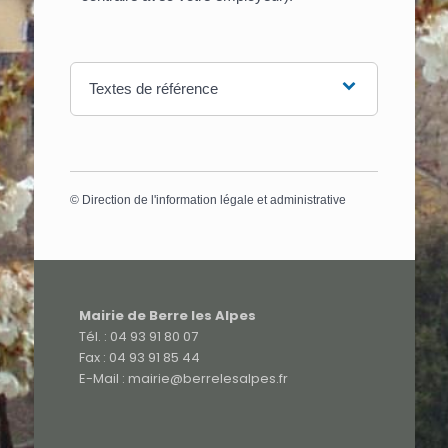
Textes de référence
©
Direction de l'information légale et administrative
Mairie de Berre les Alpes
Tél. : 04 93 91 80 07
Fax : 04 93 91 85 44
E-Mail : mairie@berrelesalpes.fr