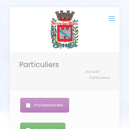
Particuliers
Accueil
Particuliers
Professionnels