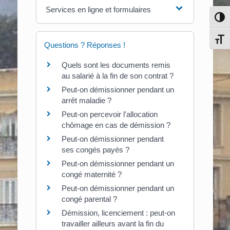
Services en ligne et formulaires
Pass
Chang
Questions ? Réponses !
Quels sont les documents remis
au salarié à la fin de son contrat ?
Peut-on démissionner pendant un
arrêt maladie ?
Peut-on percevoir l'allocation
chômage en cas de démission ?
Peut-on démissionner pendant
ses congés payés ?
Peut-on démissionner pendant un
congé maternité ?
Peut-on démissionner pendant un
congé parental ?
Démission, licenciement : peut-on
travailler ailleurs avant la fin du