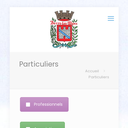
Particuliers
Accueil
Particuliers
Professionnels