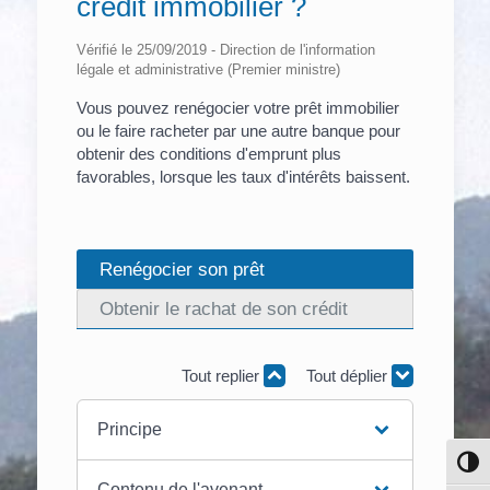
crédit immobilier ?
Vérifié le 25/09/2019 - Direction de l'information
légale et administrative (Premier ministre)
Vous pouvez renégocier votre prêt immobilier
ou le faire racheter par une autre banque pour
obtenir des conditions d'emprunt plus
favorables, lorsque les taux d'intérêts baissent.
Renégocier son prêt
Obtenir le rachat de son crédit
Tout replier
Tout déplier
Principe
Pass
Contenu de l'avenant