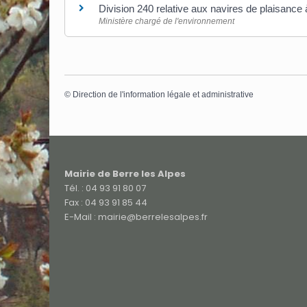
Division 240 relative aux navires de plaisanc
Ministère chargé de l'environnement
©
Direction de l'information légale et administrative
Mairie de Berre les Alpes
Tél. : 04 93 91 80 07
Fax : 04 93 91 85 44
E-Mail : mairie@berrelesalpes.fr