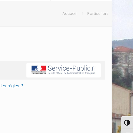
Accueil
Particuliers
 les règles ?
Pass